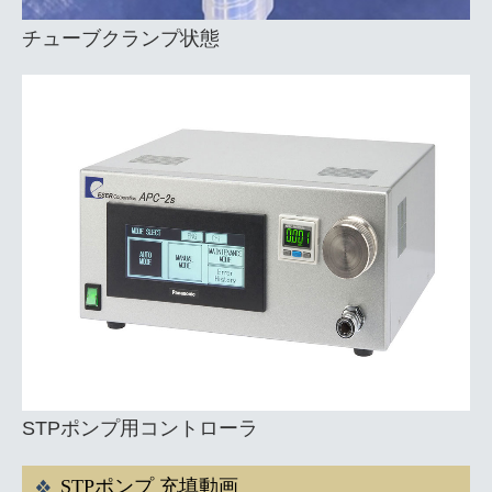
チューブクランプ状態
STPポンプ用コントローラ
STPポンプ 充填動画