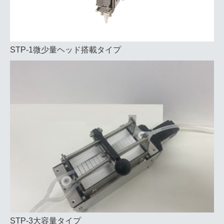
STP‐1微少量ヘッド搭載タイプ
STP-3大容量タイプ