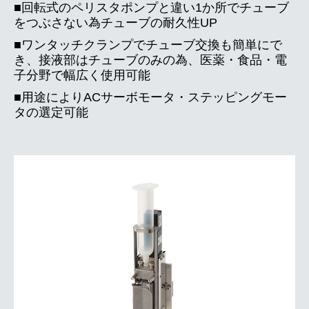
■
回転式のペリスタポンプと違い
1か所でチューブ
をつぶさない為
チューブの耐久性UP
■
ワンタッチクランプで
チューブ交換も簡単にで
き、
接液部はチューブのみの為、医薬・食品・電
子分野で幅広く使用可能
■用途によりACサーボモータ・ステッピングモー
タの選定可能