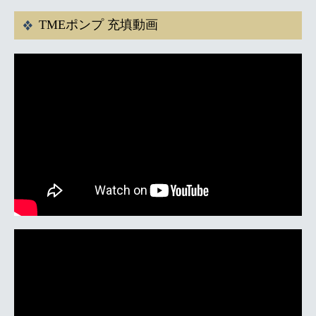
TMEポンプ 充填動画