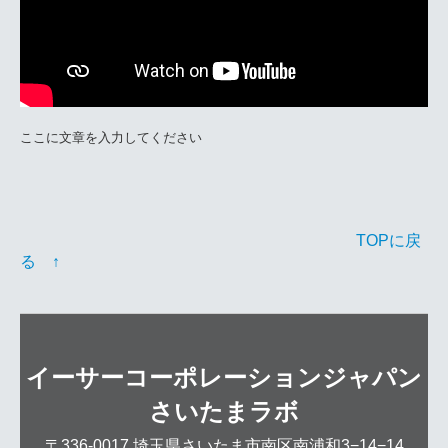
ここに文章を入力してください
TOPに戻
る ↑
イーサーコーポレーションジャパン
さいたまラボ
〒336-0017
埼玉県さいたま市南区南浦和3−14−14