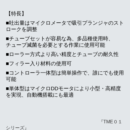
【特長】
■吐出量は
マイクロメータで吸引
プランジャのスト
ロークを調整
■チューブセットが容易
な為、多品種使用時、
チューブ滅菌を必要とする作業に使用可能
■ローラー方式より高い
精度とチューブの耐久性
■フィラー入り材料の使用可
■コントローラ一体型は簡単操作で、誰にでも使用
可能
■単体型はマイクロDDモータにより小型・高精度
を実現、自動機搭載にも最適
『TME０１
シリーズ』