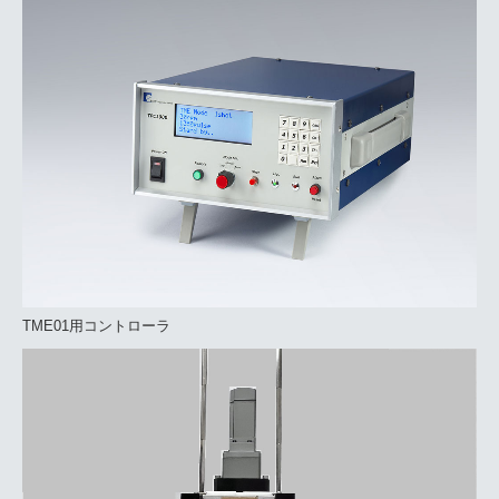
TME01用コントローラ