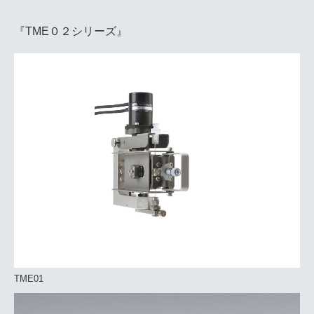
『TME０２シリーズ』
TME01