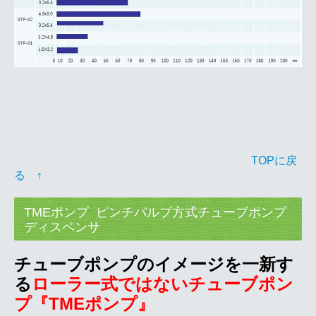
TOPに戻
る ↑
TMEポンプ ピンチバルブ方式チューブポンプ
ディスペンサ
チューブポンプのイメージを一新す
る
ローラー式ではないチューブポン
プ『TMEポンプ』